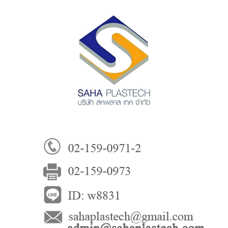
บริษัท สหพาสเทค จำกัด