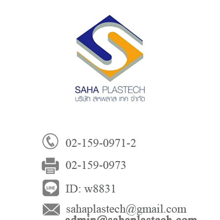
บริษัท สหพาสเทค จำกัด